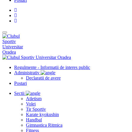
Postari
Regulmente - Informatii de interes public
Administrativ
Declaratii de avere
Postari
Sectii
Atletism
Volei
Tir Sportiv
Karate kyokushin
Handbal
Gimnastica Ritmica
Fitness