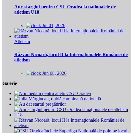
Aur și argint pentru CSU Oradea la naționalele de
atletism U18
Jul 01, 2026
Atletism
Răzvan Nicoară, locul II la Internaționalele României de
atletism
Jun 08, 2026
Galerie