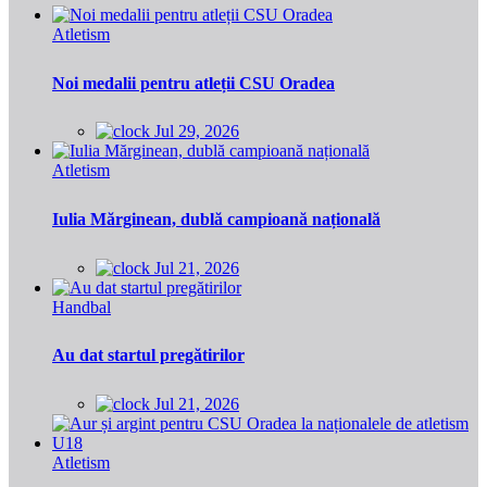
Atletism
Noi medalii pentru atleții CSU Oradea
Jul 29, 2026
Atletism
Iulia Mărginean, dublă campioană națională
Jul 21, 2026
Handbal
Au dat startul pregătirilor
Jul 21, 2026
Atletism