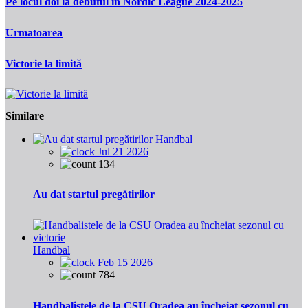
Pe locul doi la debutul in Nordic League 2024-2025
Urmatoarea
Victorie la limită
Similare
Handbal
Jul 21 2026
134
Au dat startul pregătirilor
Handbal
Feb 15 2026
784
Handbalistele de la CSU Oradea au încheiat sezonul cu