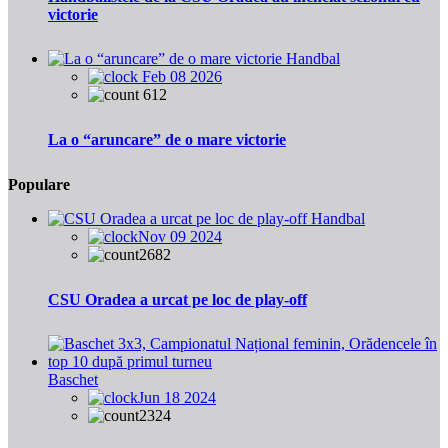
victorie
Handbal
Feb 08 2026
612
La o “aruncare” de o mare victorie
Populare
Handbal
Nov 09 2024
2682
CSU Oradea a urcat pe loc de play-off
Baschet
Jun 18 2024
2324