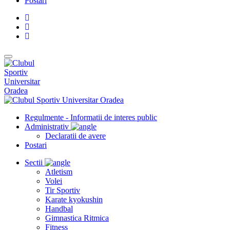
Postari
Regulmente - Informatii de interes public
Administrativ
Declaratii de avere
Postari
Sectii
Atletism
Volei
Tir Sportiv
Karate kyokushin
Handbal
Gimnastica Ritmica
Fitness