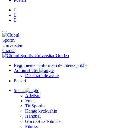
Postari
Regulmente - Informatii de interes public
Administrativ
Declaratii de avere
Postari
Sectii
Atletism
Volei
Tir Sportiv
Karate kyokushin
Handbal
Gimnastica Ritmica
Fitness