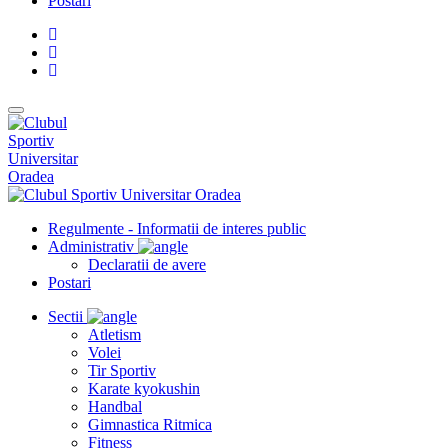
Postari
Regulmente - Informatii de interes public
Administrativ
Declaratii de avere
Postari
Sectii
Atletism
Volei
Tir Sportiv
Karate kyokushin
Handbal
Gimnastica Ritmica
Fitness